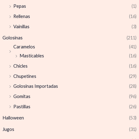
Pepas
(1)
Rellenas
(16)
Vainillas
(3)
Golosinas
(211)
Caramelos
(41)
Masticables
(16)
Chicles
(16)
Chupetines
(29)
Golosinas Importadas
(28)
Gomitas
(96)
Pastillas
(26)
Halloween
(53)
Jugos
(31)