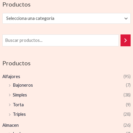
Productos
Selecciona una categoría
Productos
Alfajores
(95)
Bajoneros
(7)
Simples
(38)
Torta
(9)
Triples
(28)
Almacen
(26)