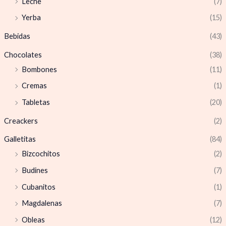
Leche
(7)
Yerba
(15)
Bebidas
(43)
Chocolates
(38)
Bombones
(11)
Cremas
(1)
Tabletas
(20)
Creackers
(2)
Galletitas
(84)
Bizcochitos
(2)
Budines
(7)
Cubanitos
(1)
Magdalenas
(7)
Obleas
(12)