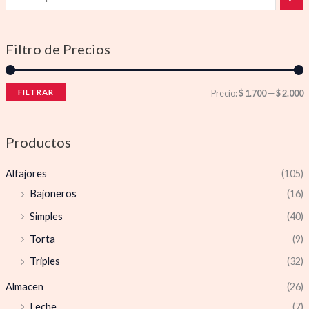
Filtro de Precios
FILTRAR
Precio:
$ 1.700
—
$ 2.000
Productos
Alfajores
(105)
Bajoneros
(16)
Simples
(40)
Torta
(9)
Triples
(32)
Almacen
(26)
Leche
(7)