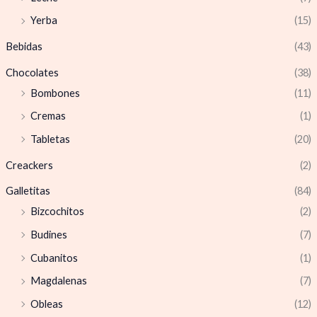
Yerba
(15)
Bebidas
(43)
Chocolates
(38)
Bombones
(11)
Cremas
(1)
Tabletas
(20)
Creackers
(2)
Galletitas
(84)
Bizcochitos
(2)
Budines
(7)
Cubanitos
(1)
Magdalenas
(7)
Obleas
(12)