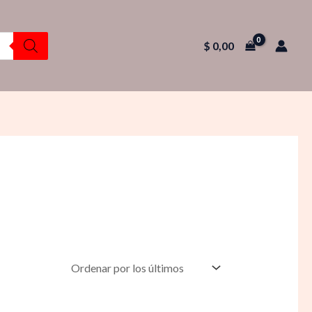
$
0,00