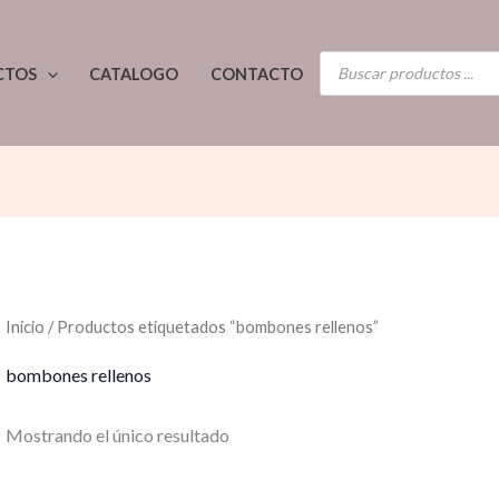
BÚSQUEDA
CTOS
CATALOGO
CONTACTO
DE
PRODUCTOS
Inicio
/ Productos etiquetados “bombones rellenos”
bombones rellenos
Mostrando el único resultado