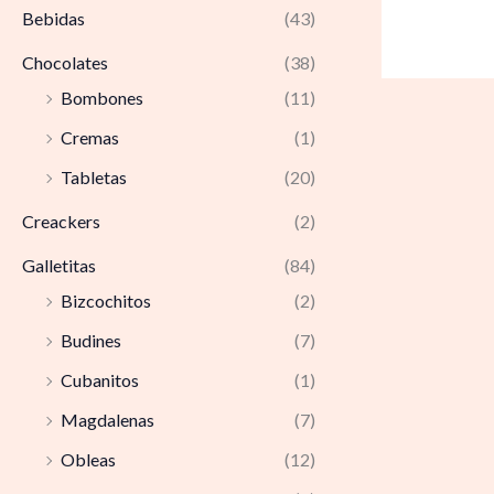
Bebidas
(43)
Chocolates
(38)
Bombones
(11)
Cremas
(1)
Tabletas
(20)
Creackers
(2)
Galletitas
(84)
Bizcochitos
(2)
Budines
(7)
Cubanitos
(1)
Magdalenas
(7)
Obleas
(12)