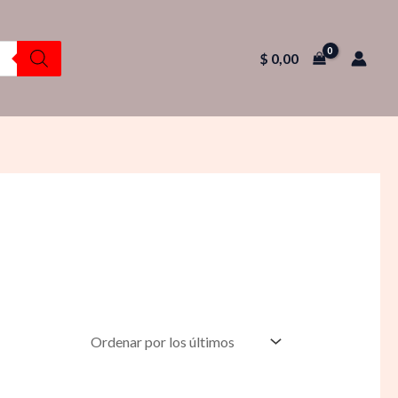
$
0,00