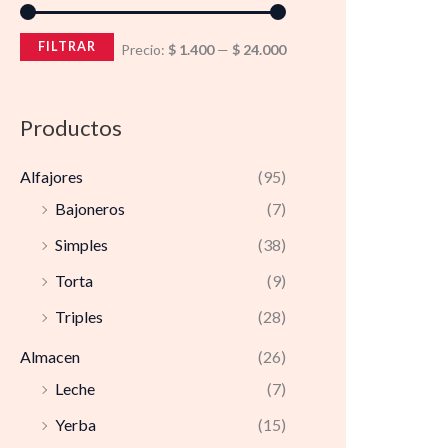
FILTRAR
Precio:
$ 1.400
—
$ 24.000
Productos
Alfajores
(95)
Bajoneros
(7)
Simples
(38)
Torta
(9)
Triples
(28)
Almacen
(26)
Leche
(7)
Yerba
(15)