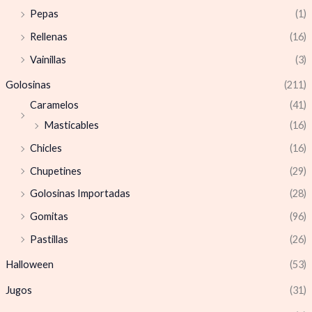
Pepas
(1)
Rellenas
(16)
Vainillas
(3)
Golosinas
(211)
Caramelos
(41)
Masticables
(16)
Chicles
(16)
Chupetines
(29)
Golosinas Importadas
(28)
Gomitas
(96)
Pastillas
(26)
Halloween
(53)
Jugos
(31)