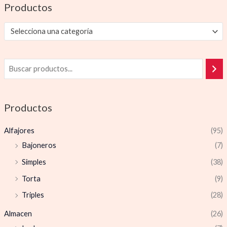
Productos
Selecciona una categoría
Productos
Alfajores
(95)
Bajoneros
(7)
Simples
(38)
Torta
(9)
Triples
(28)
Almacen
(26)