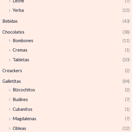
Leche
(7)
Yerba
(15)
Bebidas
(43)
Chocolates
(38)
Bombones
(11)
Cremas
(1)
Tabletas
(20)
Creackers
(2)
Galletitas
(84)
Bizcochitos
(2)
Budines
(7)
Cubanitos
(1)
Magdalenas
(7)
Obleas
(12)