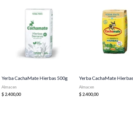
Yerba CachaMate Hierbas 500g
Yerba CachaMate Hierba
Almacen
Almacen
$
2.400,00
$
2.400,00