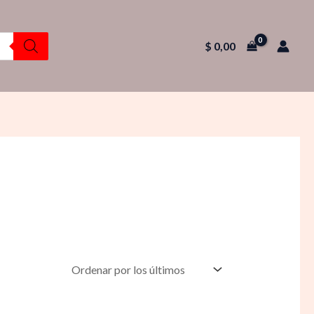
$
0,00