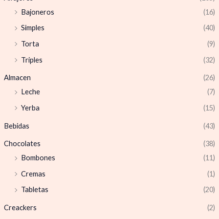
Bajoneros
(16)
Simples
(40)
Torta
(9)
Triples
(32)
Almacen
(26)
Leche
(7)
Yerba
(15)
Bebidas
(43)
Chocolates
(38)
Bombones
(11)
Cremas
(1)
Tabletas
(20)
Creackers
(2)