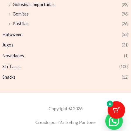
Golosinas Importadas
(28)
Gomitas
(96)
Pastillas
(26)
Halloween
(53)
Jugos
(31)
Novedades
(1)
Sin T.a.c.c.
(100)
Snacks
(12)
0
Copyright © 2026
1
Creado por Marketing Pantone