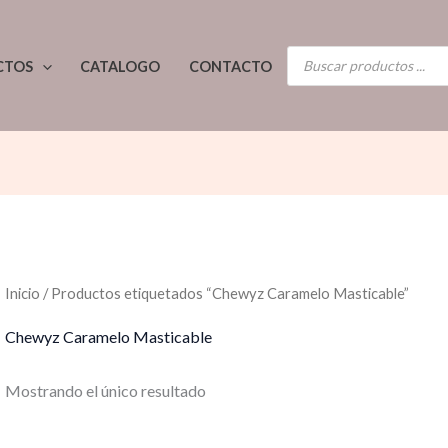
BÚSQUEDA
CTOS
CATALOGO
CONTACTO
DE
PRODUCTOS
Inicio
/ Productos etiquetados “Chewyz Caramelo Masticable”
Chewyz Caramelo Masticable
Mostrando el único resultado