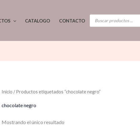
BÚSQUEDA
CTOS
CATALOGO
CONTACTO
DE
PRODUCTOS
Inicio
/ Productos etiquetados “chocolate negro”
chocolate negro
Mostrando el único resultado