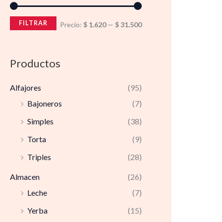
FILTRAR
Precio:
$ 1.620
—
$ 31.500
Productos
Alfajores
(95)
Bajoneros
(7)
Simples
(38)
Torta
(9)
Triples
(28)
Almacen
(26)
Leche
(7)
Yerba
(15)