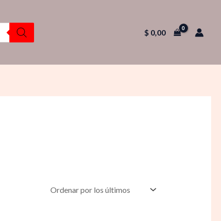
$
0,00