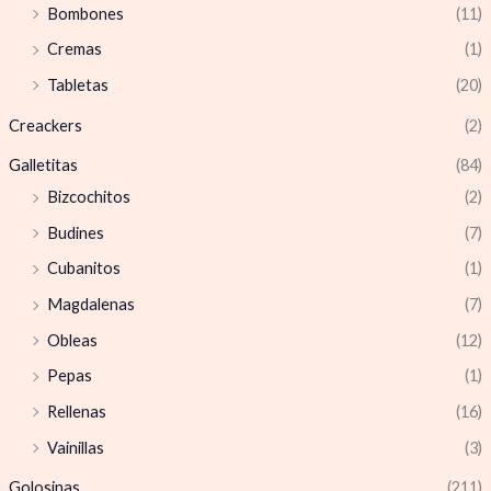
Bombones
(11)
Cremas
(1)
Tabletas
(20)
Creackers
(2)
Galletitas
(84)
Bizcochitos
(2)
Budines
(7)
Cubanitos
(1)
Magdalenas
(7)
Obleas
(12)
Pepas
(1)
Rellenas
(16)
Vainillas
(3)
Golosinas
(211)