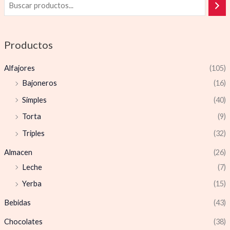
Productos
Alfajores
(105)
Bajoneros
(16)
Simples
(40)
Torta
(9)
Triples
(32)
Almacen
(26)
Leche
(7)
Yerba
(15)
Bebidas
(43)
Chocolates
(38)