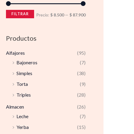
FILTRAR
Precio:
$ 8.500
—
$ 87.900
Productos
Alfajores
(95)
Bajoneros
(7)
Simples
(38)
Torta
(9)
Triples
(28)
Almacen
(26)
Leche
(7)
Yerba
(15)