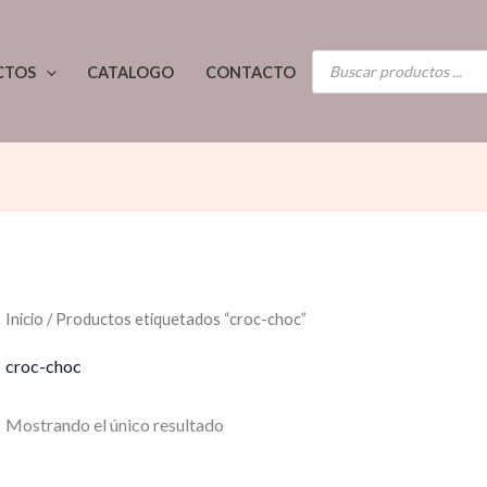
BÚSQUEDA
CTOS
CATALOGO
CONTACTO
DE
PRODUCTOS
Inicio
/ Productos etiquetados “croc-choc”
croc-choc
Mostrando el único resultado