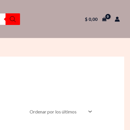
$
0,00