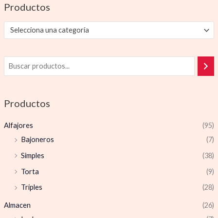
Productos
Selecciona una categoría
Productos
Alfajores
(95)
Bajoneros
(7)
Simples
(38)
Torta
(9)
Triples
(28)
Almacen
(26)