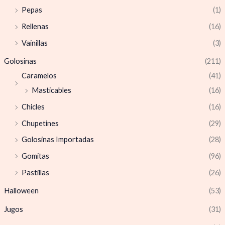
Pepas
(1)
Rellenas
(16)
Vainillas
(3)
Golosinas
(211)
Caramelos
(41)
Masticables
(16)
Chicles
(16)
Chupetines
(29)
Golosinas Importadas
(28)
Gomitas
(96)
Pastillas
(26)
Halloween
(53)
Jugos
(31)