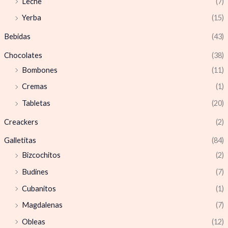
Leche
(7)
Yerba
(15)
Bebidas
(43)
Chocolates
(38)
Bombones
(11)
Cremas
(1)
Tabletas
(20)
Creackers
(2)
Galletitas
(84)
Bizcochitos
(2)
Budines
(7)
Cubanitos
(1)
Magdalenas
(7)
Obleas
(12)