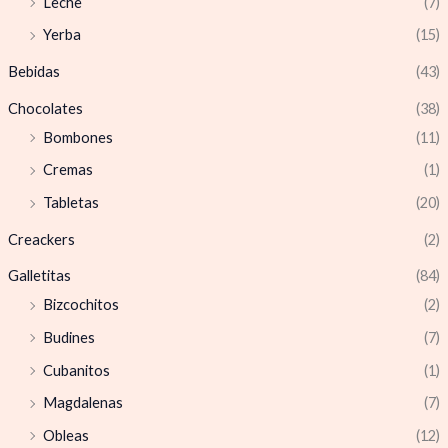
Leche
(7)
Yerba
(15)
Bebidas
(43)
Chocolates
(38)
Bombones
(11)
Cremas
(1)
Tabletas
(20)
Creackers
(2)
Galletitas
(84)
Bizcochitos
(2)
Budines
(7)
Cubanitos
(1)
Magdalenas
(7)
Obleas
(12)