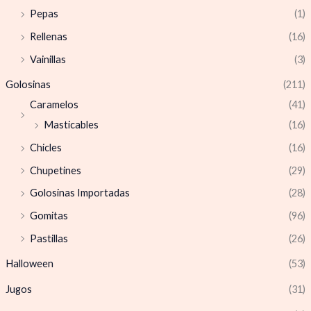
Pepas
(1)
Rellenas
(16)
Vainillas
(3)
Golosinas
(211)
Caramelos
(41)
Masticables
(16)
Chicles
(16)
Chupetines
(29)
Golosinas Importadas
(28)
Gomitas
(96)
Pastillas
(26)
Halloween
(53)
Jugos
(31)