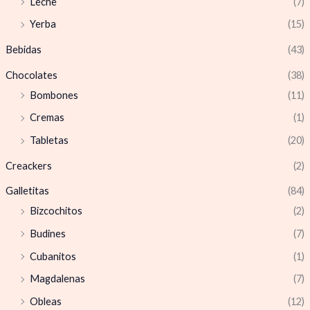
Leche
(7)
Yerba
(15)
Bebidas
(43)
Chocolates
(38)
Bombones
(11)
Cremas
(1)
Tabletas
(20)
Creackers
(2)
Galletitas
(84)
Bizcochitos
(2)
Budines
(7)
Cubanitos
(1)
Magdalenas
(7)
Obleas
(12)