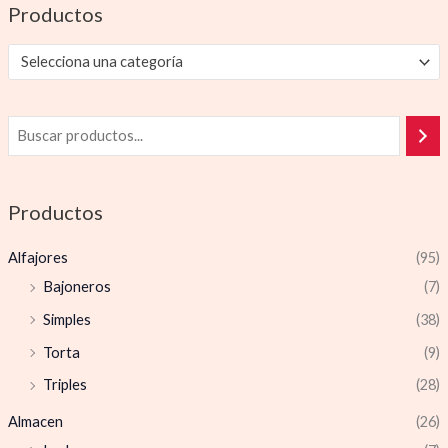
Productos
Selecciona una categoría
Productos
Alfajores
(95)
Bajoneros
(7)
Simples
(38)
Torta
(9)
Triples
(28)
Almacen
(26)