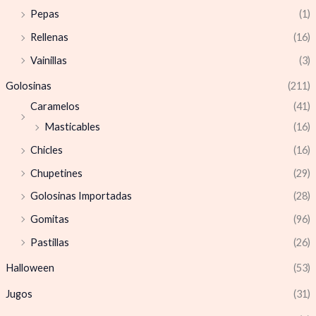
Pepas
(1)
Rellenas
(16)
Vainillas
(3)
Golosinas
(211)
Caramelos
(41)
Masticables
(16)
Chicles
(16)
Chupetines
(29)
Golosinas Importadas
(28)
Gomitas
(96)
Pastillas
(26)
Halloween
(53)
Jugos
(31)