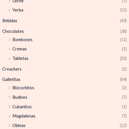
Leche
(7)
Yerba
(15)
Bebidas
(43)
Chocolates
(38)
Bombones
(11)
Cremas
(1)
Tabletas
(20)
Creackers
(2)
Galletitas
(84)
Bizcochitos
(2)
Budines
(7)
Cubanitos
(1)
Magdalenas
(7)
Obleas
(12)