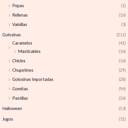
Pepas
(1)
Rellenas
(16)
Vainillas
(3)
Golosinas
(211)
Caramelos
(41)
Masticables
(16)
Chicles
(16)
Chupetines
(29)
Golosinas Importadas
(28)
Gomitas
(96)
Pastillas
(26)
Halloween
(53)
Jugos
(31)