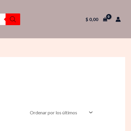
$
0,00