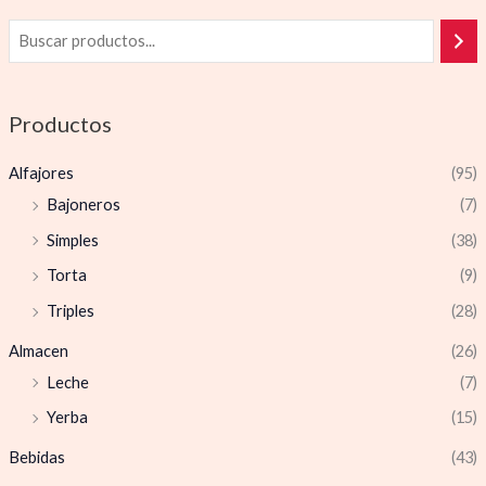
Productos
Alfajores
(95)
Bajoneros
(7)
Simples
(38)
Torta
(9)
Triples
(28)
Almacen
(26)
Leche
(7)
Yerba
(15)
Bebidas
(43)