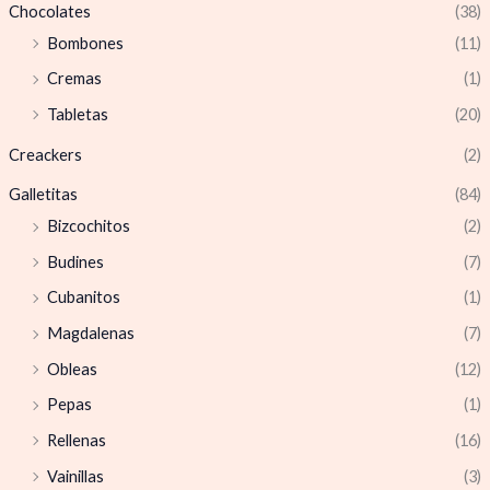
Chocolates
(38)
Bombones
(11)
Cremas
(1)
Tabletas
(20)
Creackers
(2)
Galletitas
(84)
Bizcochitos
(2)
Budines
(7)
Cubanitos
(1)
Magdalenas
(7)
Obleas
(12)
Pepas
(1)
Rellenas
(16)
Vainillas
(3)