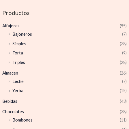
Productos
Alfajores
(95)
Bajoneros
(7)
Simples
(38)
Torta
(9)
Triples
(28)
Almacen
(26)
Leche
(7)
Yerba
(15)
Bebidas
(43)
Chocolates
(38)
Bombones
(11)