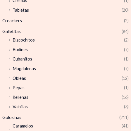
Cremas
(1)
Tabletas
(20)
Creackers
(2)
Galletitas
(84)
Bizcochitos
(2)
Budines
(7)
Cubanitos
(1)
Magdalenas
(7)
Obleas
(12)
Pepas
(1)
Rellenas
(16)
Vainillas
(3)
Golosinas
(211)
Caramelos
(41)