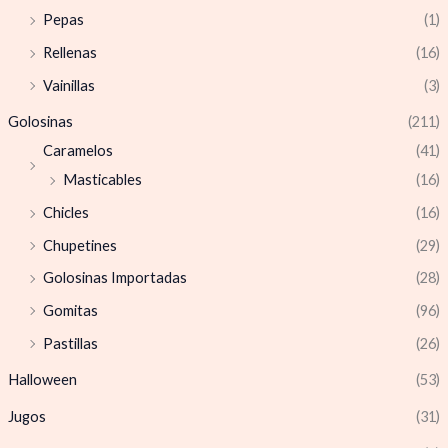
Pepas
(1)
Rellenas
(16)
Vainillas
(3)
Golosinas
(211)
Caramelos
(41)
Masticables
(16)
Chicles
(16)
Chupetines
(29)
Golosinas Importadas
(28)
Gomitas
(96)
Pastillas
(26)
Halloween
(53)
Jugos
(31)