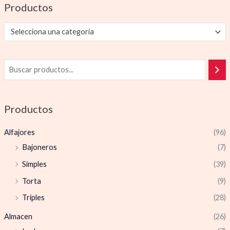
Productos
Selecciona una categoría
Productos
Alfajores
(96)
Bajoneros
(7)
Simples
(39)
Torta
(9)
Triples
(28)
Almacen
(26)