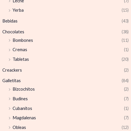
Leche
(7)
Yerba
(15)
Bebidas
(43)
Chocolates
(38)
Bombones
(11)
Cremas
(1)
Tabletas
(20)
Creackers
(2)
Galletitas
(84)
Bizcochitos
(2)
Budines
(7)
Cubanitos
(1)
Magdalenas
(7)
Obleas
(12)