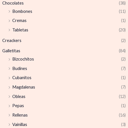
Chocolates
(38)
Bombones
(11)
Cremas
(1)
Tabletas
(20)
Creackers
(2)
Galletitas
(84)
Bizcochitos
(2)
Budines
(7)
Cubanitos
(1)
Magdalenas
(7)
Obleas
(12)
Pepas
(1)
Rellenas
(16)
Vainillas
(3)