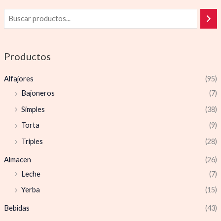
Productos
Alfajores
(95)
Bajoneros
(7)
Simples
(38)
Torta
(9)
Triples
(28)
Almacen
(26)
Leche
(7)
Yerba
(15)
Bebidas
(43)