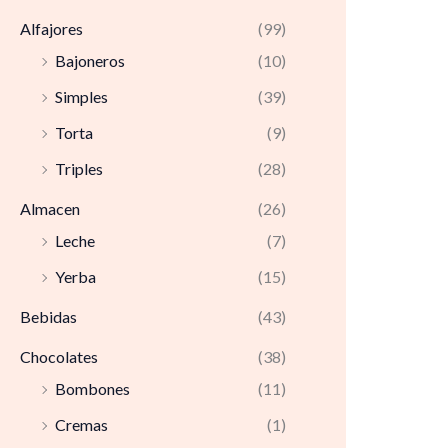
Alfajores
(99)
Bajoneros
(10)
Simples
(39)
Torta
(9)
Triples
(28)
Almacen
(26)
Leche
(7)
Yerba
(15)
Bebidas
(43)
Chocolates
(38)
Bombones
(11)
Cremas
(1)