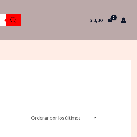
$
0,00