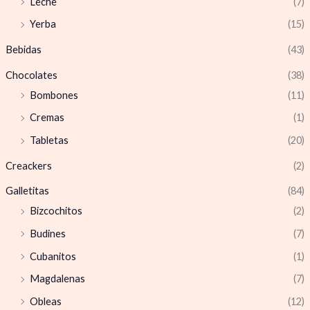
Leche
(7)
Yerba
(15)
Bebidas
(43)
Chocolates
(38)
Bombones
(11)
Cremas
(1)
Tabletas
(20)
Creackers
(2)
Galletitas
(84)
Bizcochitos
(2)
Budines
(7)
Cubanitos
(1)
Magdalenas
(7)
Obleas
(12)