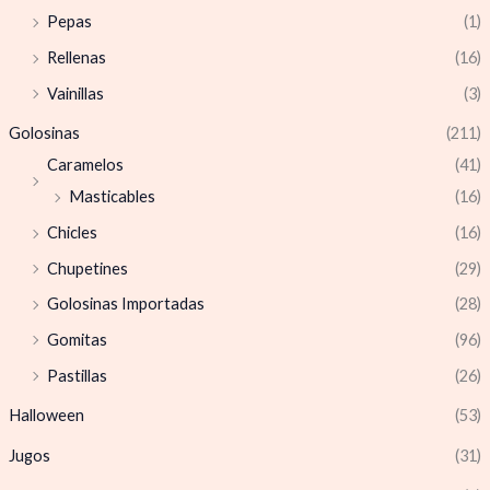
Pepas
(1)
Rellenas
(16)
Vainillas
(3)
Golosinas
(211)
Caramelos
(41)
Masticables
(16)
Chicles
(16)
Chupetines
(29)
Golosinas Importadas
(28)
Gomitas
(96)
Pastillas
(26)
Halloween
(53)
Jugos
(31)