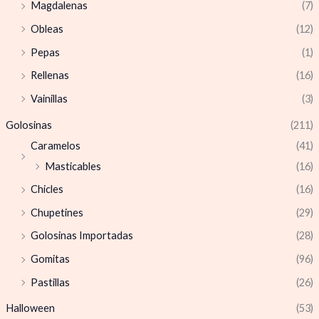
Magdalenas
(7)
Obleas
(12)
Pepas
(1)
Rellenas
(16)
Vainillas
(3)
Golosinas
(211)
Caramelos
(41)
Masticables
(16)
Chicles
(16)
Chupetines
(29)
Golosinas Importadas
(28)
Gomitas
(96)
Pastillas
(26)
Halloween
(53)