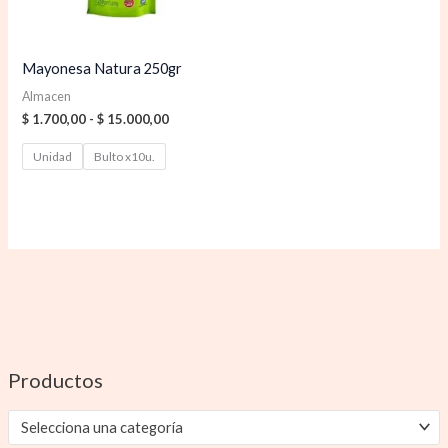
Mayonesa Natura 250gr
Almacen
$
1.700,00
-
$
15.000,00
Unidad
Bulto x10u.
Productos
Selecciona una categoría