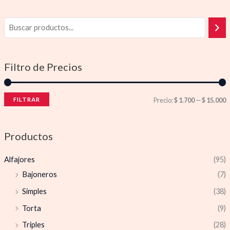
Filtro de Precios
FILTRAR
Precio:
$ 1.700
—
$ 15.000
Productos
Alfajores
(95)
Bajoneros
(7)
Simples
(38)
Torta
(9)
Triples
(28)