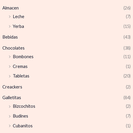
Almacen
(26)
Leche
(7)
Yerba
(15)
Bebidas
(43)
Chocolates
(38)
Bombones
(11)
Cremas
(1)
Tabletas
(20)
Creackers
(2)
Galletitas
(84)
Bizcochitos
(2)
Budines
(7)
Cubanitos
(1)