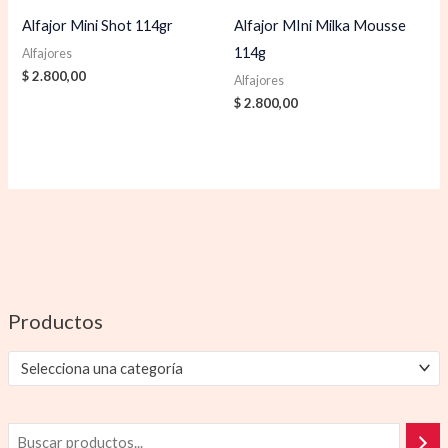
Alfajor Mini Shot 114gr
Alfajor MIni Milka Mousse
114g
Alfajores
$
2.800,00
Alfajores
$
2.800,00
Productos
Selecciona una categoría