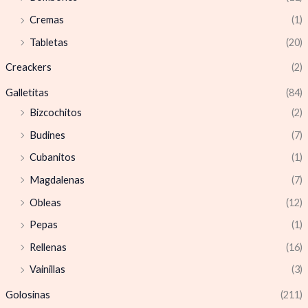
Cremas
(1)
Tabletas
(20)
Creackers
(2)
Galletitas
(84)
Bizcochitos
(2)
Budines
(7)
Cubanitos
(1)
Magdalenas
(7)
Obleas
(12)
Pepas
(1)
Rellenas
(16)
Vainillas
(3)
Golosinas
(211)