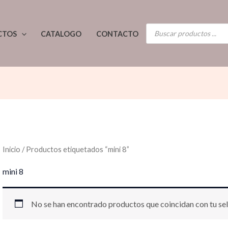
BÚSQUEDA
CTOS
CATALOGO
CONTACTO
DE
PRODUCTOS
Inicio
/ Productos etiquetados “mini 8”
mini 8
No se han encontrado productos que coincidan con tu sel