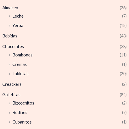
Almacen
(26)
Leche
(7)
Yerba
(15)
Bebidas
(43)
Chocolates
(38)
Bombones
(11)
Cremas
(1)
Tabletas
(20)
Creackers
(2)
Galletitas
(84)
Bizcochitos
(2)
Budines
(7)
Cubanitos
(1)