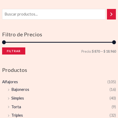
Filtro de Precios
FILTRAR
Precio:
$ 870
—
$ 18.960
Productos
Alfajores
(105)
Bajoneros
(16)
Simples
(40)
Torta
(9)
Triples
(32)