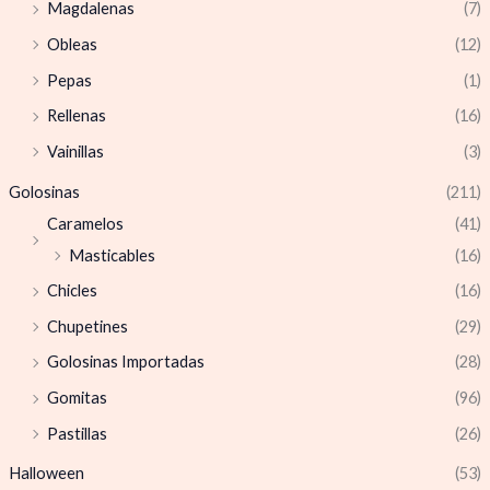
Magdalenas
(7)
Obleas
(12)
Pepas
(1)
Rellenas
(16)
Vainillas
(3)
Golosinas
(211)
Caramelos
(41)
Masticables
(16)
Chicles
(16)
Chupetines
(29)
Golosinas Importadas
(28)
Gomitas
(96)
Pastillas
(26)
Halloween
(53)