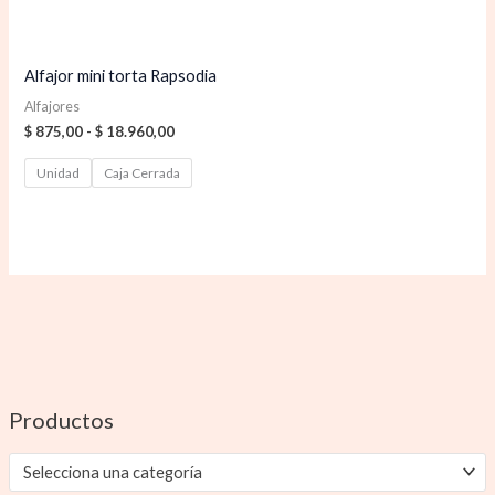
Alfajor mini torta Rapsodia
Alfajores
$
875,00
-
$
18.960,00
Unidad
Caja Cerrada
Productos
Selecciona una categoría