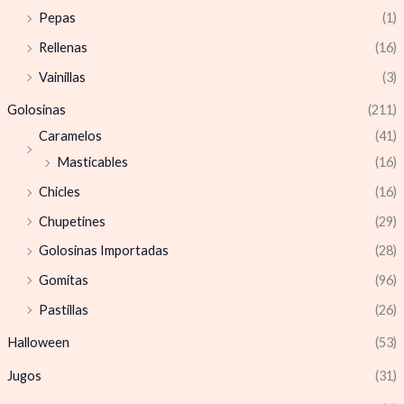
Pepas
(1)
Rellenas
(16)
Vainillas
(3)
Golosinas
(211)
Caramelos
(41)
Masticables
(16)
Chicles
(16)
Chupetines
(29)
Golosinas Importadas
(28)
Gomitas
(96)
Pastillas
(26)
Halloween
(53)
Jugos
(31)