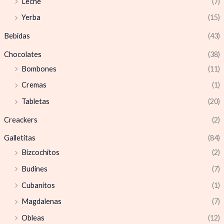
Leche
(7)
Yerba
(15)
Bebidas
(43)
Chocolates
(38)
Bombones
(11)
Cremas
(1)
Tabletas
(20)
Creackers
(2)
Galletitas
(84)
Bizcochitos
(2)
Budines
(7)
Cubanitos
(1)
Magdalenas
(7)
Obleas
(12)