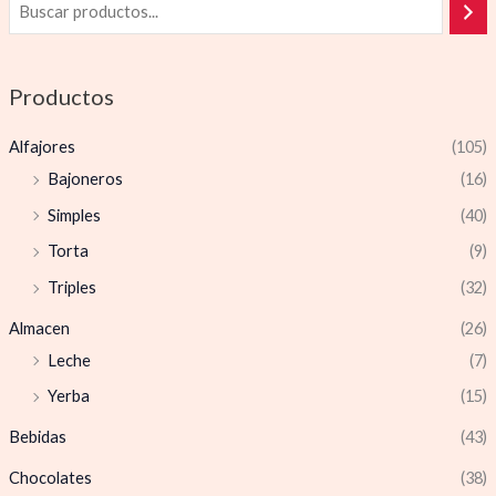
Productos
Alfajores
(105)
Bajoneros
(16)
Simples
(40)
Torta
(9)
Triples
(32)
Almacen
(26)
Leche
(7)
Yerba
(15)
Bebidas
(43)
Chocolates
(38)