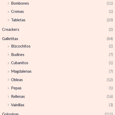
Bombones
(11)
Cremas
(1)
Tabletas
(20)
Creackers
(2)
Galletitas
(84)
Bizcochitos
(2)
Budines
(7)
Cubanitos
(1)
Magdalenas
(7)
Obleas
(12)
Pepas
(1)
Rellenas
(16)
Vainillas
(3)
Golosinas
(211)