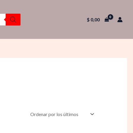
$
0,00