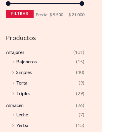
FILTRAR
Precio:
$ 9.500
—
$ 21.000
Productos
Alfajores
(101)
Bajoneros
(15)
Simples
(40)
Torta
(9)
Triples
(29)
Almacen
(26)
Leche
(7)
Yerba
(15)