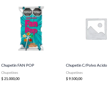
Chupetin FAN POP
Chupetin C/Polvo Acido
Chupetines
Chupetines
$
21.000,00
$
9.500,00