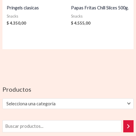
Pringels clasicas
Papas Fritas Chill Slices 500g.
Snacks
Snacks
$
4.350,00
$
4.555,00
Productos
Selecciona una categoría