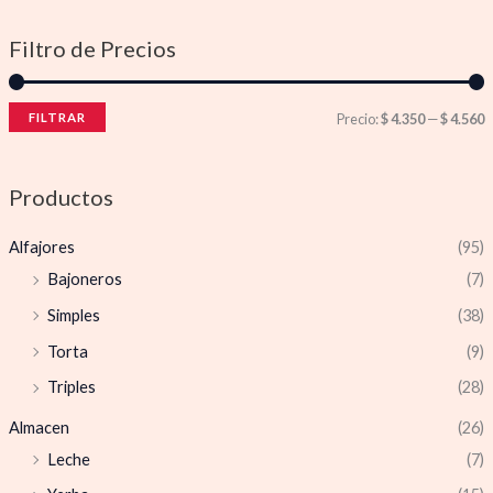
Filtro de Precios
FILTRAR
Precio:
$ 4.350
—
$ 4.560
Productos
Alfajores
(95)
Bajoneros
(7)
Simples
(38)
Torta
(9)
Triples
(28)
Almacen
(26)
Leche
(7)