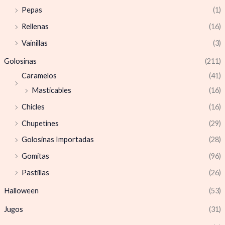
Pepas
(1)
Rellenas
(16)
Vainillas
(3)
Golosinas
(211)
Caramelos
(41)
Masticables
(16)
Chicles
(16)
Chupetines
(29)
Golosinas Importadas
(28)
Gomitas
(96)
Pastillas
(26)
Halloween
(53)
Jugos
(31)