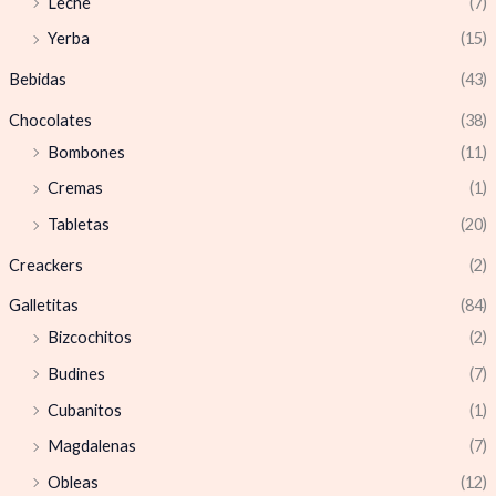
Leche
(7)
Yerba
(15)
Bebidas
(43)
Chocolates
(38)
Bombones
(11)
Cremas
(1)
Tabletas
(20)
Creackers
(2)
Galletitas
(84)
Bizcochitos
(2)
Budines
(7)
Cubanitos
(1)
Magdalenas
(7)
Obleas
(12)