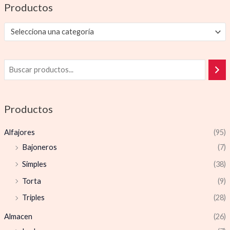
Productos
Selecciona una categoría
Productos
Alfajores
(95)
Bajoneros
(7)
Simples
(38)
Torta
(9)
Triples
(28)
Almacen
(26)