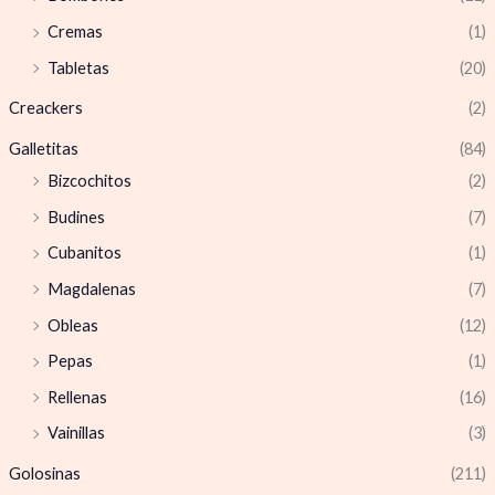
Cremas
(1)
Tabletas
(20)
Creackers
(2)
Galletitas
(84)
Bizcochitos
(2)
Budines
(7)
Cubanitos
(1)
Magdalenas
(7)
Obleas
(12)
Pepas
(1)
Rellenas
(16)
Vainillas
(3)
Golosinas
(211)