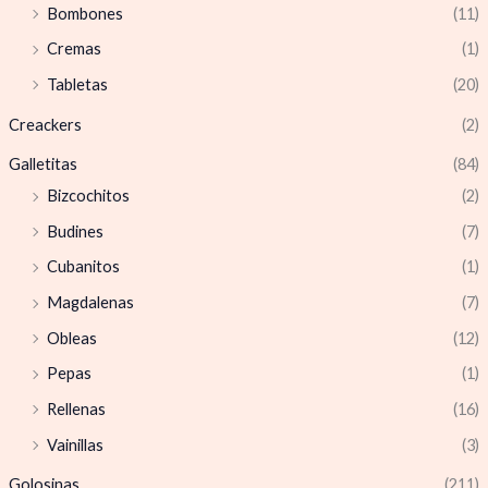
Bombones
(11)
Cremas
(1)
Tabletas
(20)
Creackers
(2)
Galletitas
(84)
Bizcochitos
(2)
Budines
(7)
Cubanitos
(1)
Magdalenas
(7)
Obleas
(12)
Pepas
(1)
Rellenas
(16)
Vainillas
(3)
Golosinas
(211)