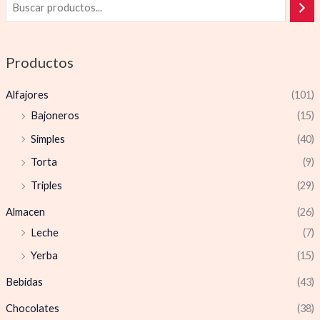
Productos
Alfajores
(101)
Bajoneros
(15)
Simples
(40)
Torta
(9)
Triples
(29)
Almacen
(26)
Leche
(7)
Yerba
(15)
Bebidas
(43)
Chocolates
(38)