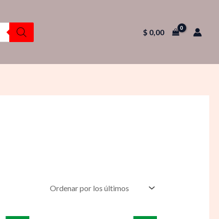
$
0,00