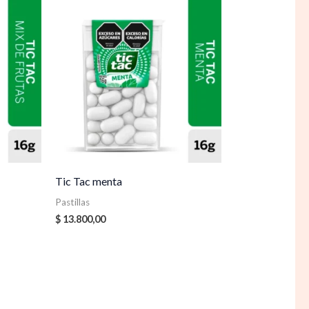
Tic Tac menta
Pastillas
$
13.800,00