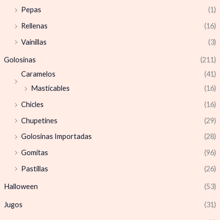
Pepas
(1)
Rellenas
(16)
Vainillas
(3)
Golosinas
(211)
Caramelos
(41)
Masticables
(16)
Chicles
(16)
Chupetines
(29)
Golosinas Importadas
(28)
Gomitas
(96)
Pastillas
(26)
Halloween
(53)
Jugos
(31)