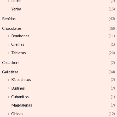
Leche
(7)
Yerba
(15)
Bebidas
(43)
Chocolates
(38)
Bombones
(11)
Cremas
(1)
Tabletas
(20)
Creackers
(2)
Galletitas
(84)
Bizcochitos
(2)
Budines
(7)
Cubanitos
(1)
Magdalenas
(7)
Obleas
(12)