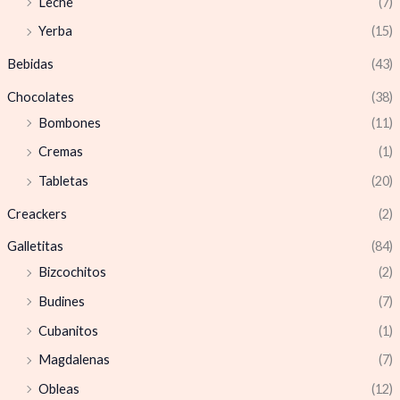
Leche
(7)
Yerba
(15)
Bebidas
(43)
Chocolates
(38)
Bombones
(11)
Cremas
(1)
Tabletas
(20)
Creackers
(2)
Galletitas
(84)
Bizcochitos
(2)
Budines
(7)
Cubanitos
(1)
Magdalenas
(7)
Obleas
(12)