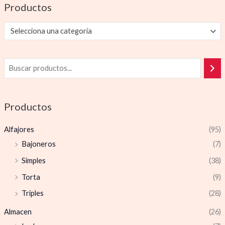
Productos
Selecciona una categoría
Productos
Alfajores
(95)
Bajoneros
(7)
Simples
(38)
Torta
(9)
Triples
(28)
Almacen
(26)