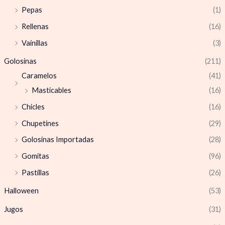
Pepas
(1)
Rellenas
(16)
Vainillas
(3)
Golosinas
(211)
Caramelos
(41)
Masticables
(16)
Chicles
(16)
Chupetines
(29)
Golosinas Importadas
(28)
Gomitas
(96)
Pastillas
(26)
Halloween
(53)
Jugos
(31)