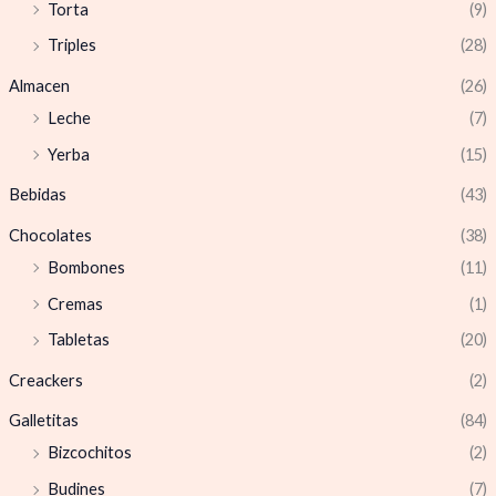
Torta
(9)
Triples
(28)
Almacen
(26)
Leche
(7)
Yerba
(15)
Bebidas
(43)
Chocolates
(38)
Bombones
(11)
Cremas
(1)
Tabletas
(20)
Creackers
(2)
Galletitas
(84)
Bizcochitos
(2)
Budines
(7)