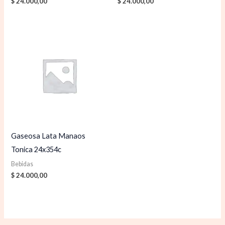
$
24.000,00
$
24.000,00
Gaseosa Lata Manaos
Tonica 24x354c
Bebidas
$
24.000,00