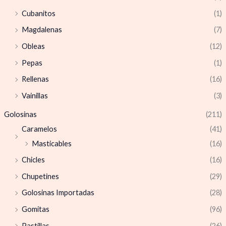
Cubanitos
(1)
Magdalenas
(7)
Obleas
(12)
Pepas
(1)
Rellenas
(16)
Vainillas
(3)
Golosinas
(211)
Caramelos
(41)
Masticables
(16)
Chicles
(16)
Chupetines
(29)
Golosinas Importadas
(28)
Gomitas
(96)
Pastillas
(26)