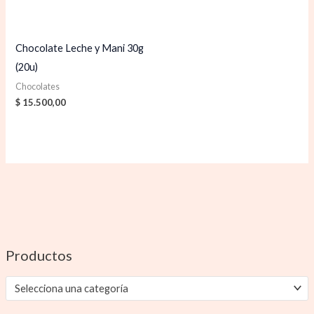
Chocolate Leche y Mani 30g
(20u)
Chocolates
$
15.500,00
Productos
Selecciona una categoría