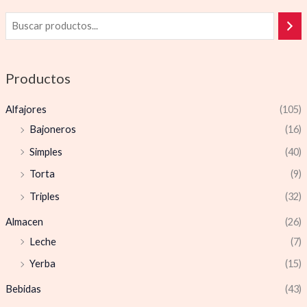
Productos
Alfajores
(105)
Bajoneros
(16)
Simples
(40)
Torta
(9)
Triples
(32)
Almacen
(26)
Leche
(7)
Yerba
(15)
Bebidas
(43)