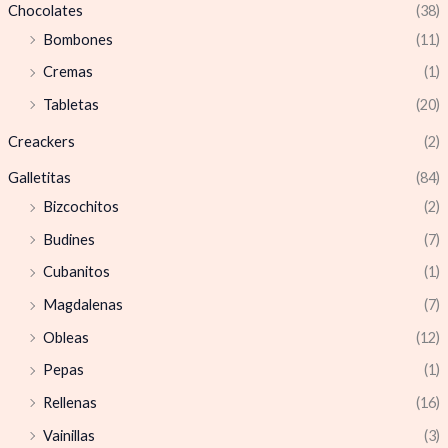
Chocolates
(38)
Bombones
(11)
Cremas
(1)
Tabletas
(20)
Creackers
(2)
Galletitas
(84)
Bizcochitos
(2)
Budines
(7)
Cubanitos
(1)
Magdalenas
(7)
Obleas
(12)
Pepas
(1)
Rellenas
(16)
Vainillas
(3)