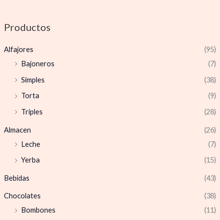
Productos
Alfajores
(95)
Bajoneros
(7)
Simples
(38)
Torta
(9)
Triples
(28)
Almacen
(26)
Leche
(7)
Yerba
(15)
Bebidas
(43)
Chocolates
(38)
Bombones
(11)