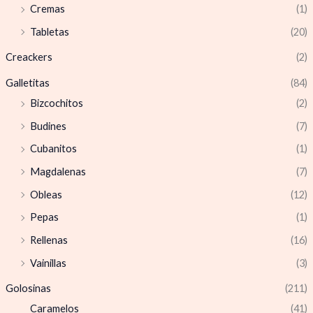
Cremas
(1)
Tabletas
(20)
Creackers
(2)
Galletitas
(84)
Bizcochitos
(2)
Budines
(7)
Cubanitos
(1)
Magdalenas
(7)
Obleas
(12)
Pepas
(1)
Rellenas
(16)
Vainillas
(3)
Golosinas
(211)
Caramelos
(41)