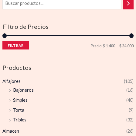
Filtro de Precios
FILTRAR
Precio:
$ 1.400
—
$ 24.000
Productos
Alfajores
(105)
Bajoneros
(16)
Simples
(40)
Torta
(9)
Triples
(32)
Almacen
(26)