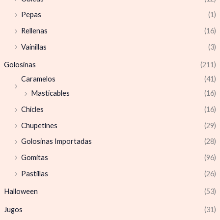
Pepas
(1)
Rellenas
(16)
Vainillas
(3)
Golosinas
(211)
Caramelos
(41)
Masticables
(16)
Chicles
(16)
Chupetines
(29)
Golosinas Importadas
(28)
Gomitas
(96)
Pastillas
(26)
Halloween
(53)
Jugos
(31)