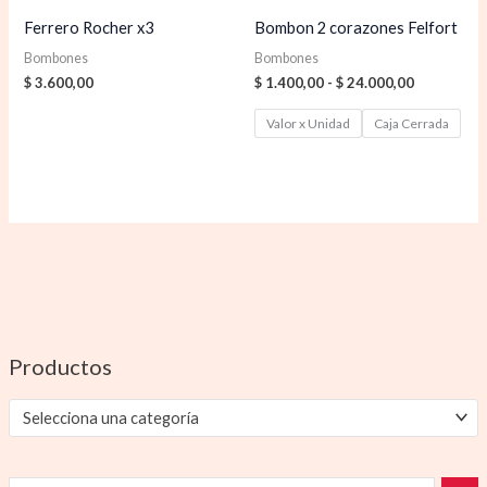
Ferrero Rocher x3
Bombon 2 corazones Felfort
Bombones
Bombones
$
3.600,00
$
1.400,00
-
$
24.000,00
Valor x Unidad
Caja Cerrada
Productos
Selecciona una categoría