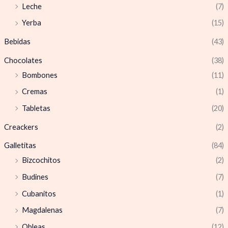
Leche
(7)
Yerba
(15)
Bebidas
(43)
Chocolates
(38)
Bombones
(11)
Cremas
(1)
Tabletas
(20)
Creackers
(2)
Galletitas
(84)
Bizcochitos
(2)
Budines
(7)
Cubanitos
(1)
Magdalenas
(7)
Obleas
(12)