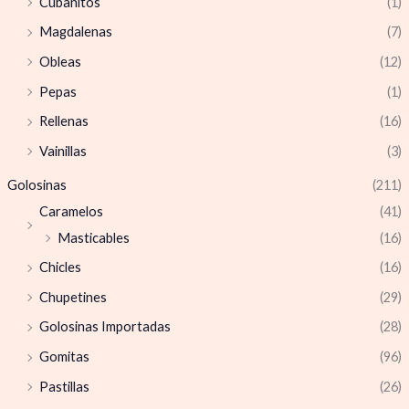
Cubanitos
(1)
Magdalenas
(7)
Obleas
(12)
Pepas
(1)
Rellenas
(16)
Vainillas
(3)
Golosinas
(211)
Caramelos
(41)
Masticables
(16)
Chicles
(16)
Chupetines
(29)
Golosinas Importadas
(28)
Gomitas
(96)
Pastillas
(26)