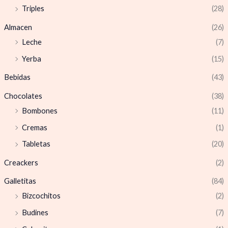
Triples
(28)
Almacen
(26)
Leche
(7)
Yerba
(15)
Bebidas
(43)
Chocolates
(38)
Bombones
(11)
Cremas
(1)
Tabletas
(20)
Creackers
(2)
Galletitas
(84)
Bizcochitos
(2)
Budines
(7)