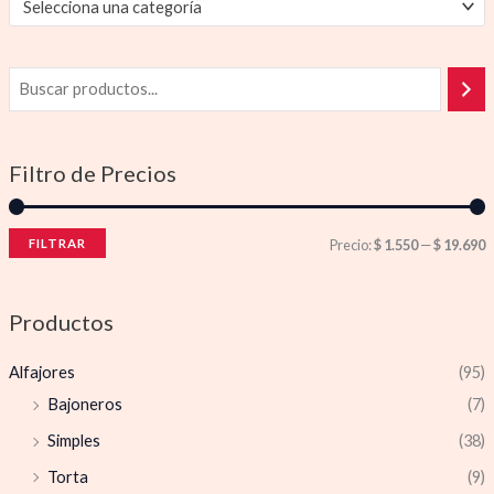
Selecciona una categoría
Filtro de Precios
FILTRAR
Precio:
$ 1.550
—
$ 19.690
Productos
Alfajores
(95)
Bajoneros
(7)
Simples
(38)
Torta
(9)