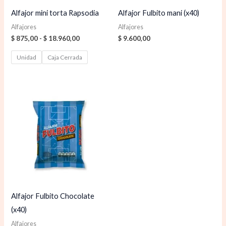
Alfajor mini torta Rapsodia
Alfajor Fulbito mani (x40)
Alfajores
Alfajores
$
875,00
-
$
18.960,00
$
9.600,00
Unidad
Caja Cerrada
Alfajor Fulbito Chocolate
(x40)
Alfajores