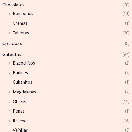
Chocolates
(38)
Bombones
(11)
Cremas
(1)
Tabletas
(20)
Creackers
(2)
Galletitas
(84)
Bizcochitos
(2)
Budines
(7)
Cubanitos
(1)
Magdalenas
(7)
Obleas
(12)
Pepas
(1)
Rellenas
(16)
Vainillas
(3)