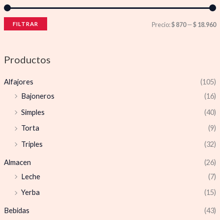
FILTRAR
Precio:
$ 870
—
$ 18.960
Productos
Alfajores
(105)
Bajoneros
(16)
Simples
(40)
Torta
(9)
Triples
(32)
Almacen
(26)
Leche
(7)
Yerba
(15)
Bebidas
(43)