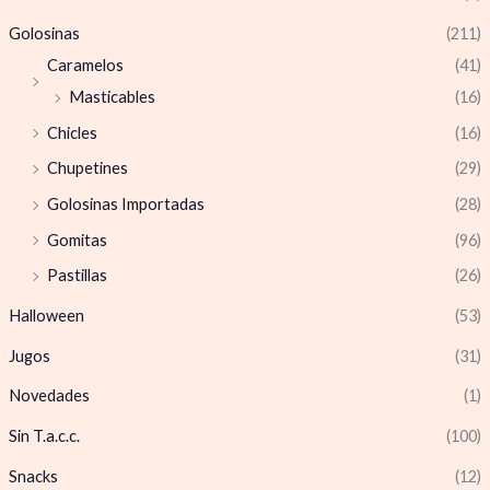
Golosinas
(211)
Caramelos
(41)
Masticables
(16)
Chicles
(16)
Chupetines
(29)
Golosinas Importadas
(28)
Gomitas
(96)
Pastillas
(26)
Halloween
(53)
Jugos
(31)
Novedades
(1)
Sin T.a.c.c.
(100)
Snacks
(12)