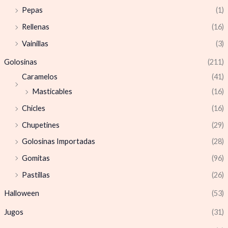
Pepas
(1)
Rellenas
(16)
Vainillas
(3)
Golosinas
(211)
Caramelos
(41)
Masticables
(16)
Chicles
(16)
Chupetines
(29)
Golosinas Importadas
(28)
Gomitas
(96)
Pastillas
(26)
Halloween
(53)
Jugos
(31)