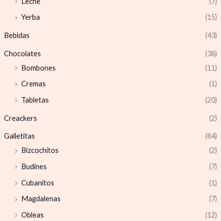
Leche
(7)
Yerba
(15)
Bebidas
(43)
Chocolates
(38)
Bombones
(11)
Cremas
(1)
Tabletas
(20)
Creackers
(2)
Galletitas
(84)
Bizcochitos
(2)
Budines
(7)
Cubanitos
(1)
Magdalenas
(7)
Obleas
(12)