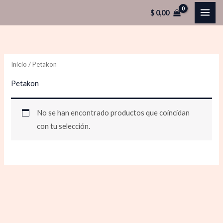
Ir
$
0,00
al
contenido
Inicio
/ Petakon
Petakon
No se han encontrado productos que coincidan
con tu selección.