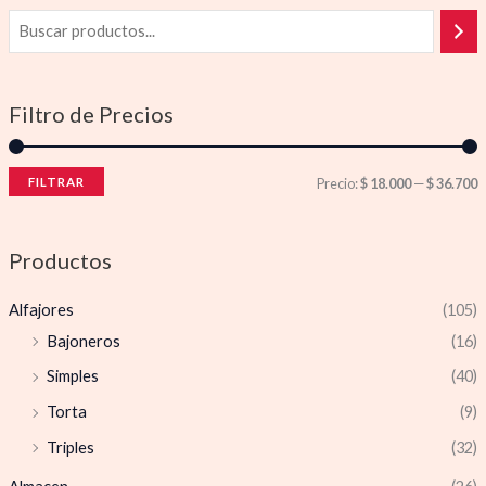
Filtro de Precios
FILTRAR
Precio:
$ 18.000
—
$ 36.700
Productos
Alfajores
(105)
Bajoneros
(16)
Simples
(40)
Torta
(9)
Triples
(32)