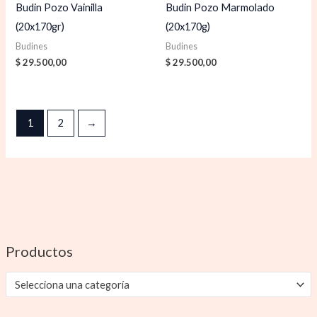
Budin Pozo Vainilla
Budin Pozo Marmolado
(20x170gr)
(20x170g)
Budines
Budines
$
29.500,00
$
29.500,00
1
2
→
Productos
Selecciona una categoría