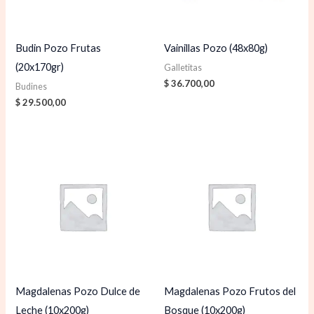
Budin Pozo Frutas
Vainillas Pozo (48x80g)
(20x170gr)
Galletitas
$
36.700,00
Budines
$
29.500,00
Magdalenas Pozo Dulce de
Magdalenas Pozo Frutos del
Leche (10x200g)
Bosque (10x200g)