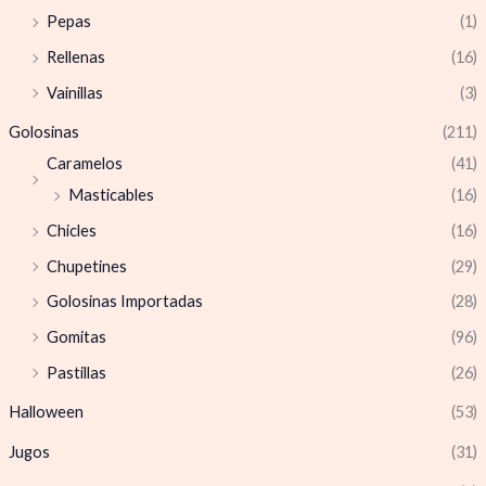
Pepas
(1)
Rellenas
(16)
Vainillas
(3)
Golosinas
(211)
Caramelos
(41)
Masticables
(16)
Chicles
(16)
Chupetines
(29)
Golosinas Importadas
(28)
Gomitas
(96)
Pastillas
(26)
Halloween
(53)
Jugos
(31)