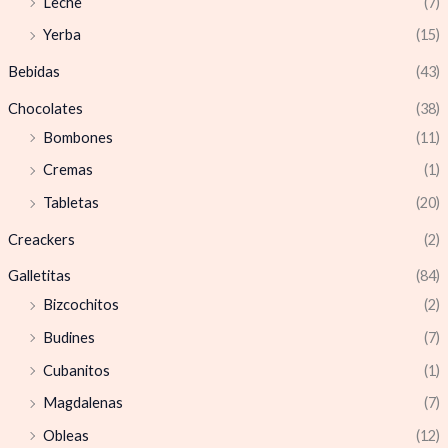
Leche
(7)
Yerba
(15)
Bebidas
(43)
Chocolates
(38)
Bombones
(11)
Cremas
(1)
Tabletas
(20)
Creackers
(2)
Galletitas
(84)
Bizcochitos
(2)
Budines
(7)
Cubanitos
(1)
Magdalenas
(7)
Obleas
(12)