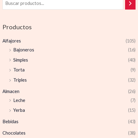
Productos
Alfajores
(105)
Bajoneros
(16)
Simples
(40)
Torta
(9)
Triples
(32)
Almacen
(26)
Leche
(7)
Yerba
(15)
Bebidas
(43)
Chocolates
(38)