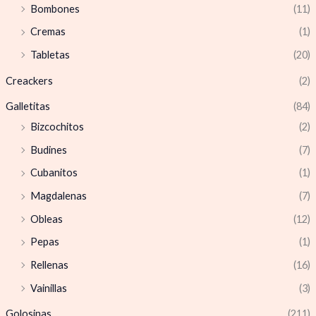
Bombones
(11)
Cremas
(1)
Tabletas
(20)
Creackers
(2)
Galletitas
(84)
Bizcochitos
(2)
Budines
(7)
Cubanitos
(1)
Magdalenas
(7)
Obleas
(12)
Pepas
(1)
Rellenas
(16)
Vainillas
(3)
Golosinas
(211)