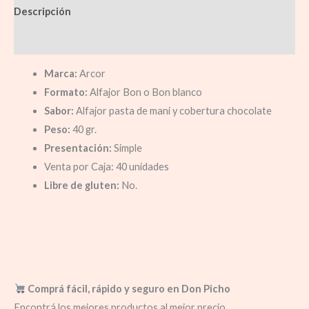
Descripción
Información adicional
Marca:
Arcor
Formato:
Alfajor Bon o Bon blanco
Sabor:
Alfajor pasta de mani y cobertura chocolate
Peso:
40 gr.
Presentación:
Simple
Venta por Caja: 40 unidades
Libre de gluten:
No.
Comprá fácil, rápido y seguro en Don Picho
Encontrá los mejores productos al mejor precio