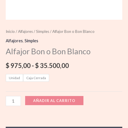
Inicio
/
Alfajores
/
Simples
/ Alfajor Bon o Bon Blanco
Alfajores
,
Simples
Alfajor Bon o Bon Blanco
$
975,00
-
$
35.500,00
Unidad
Caja Cerrada
AÑADIR AL CARRITO