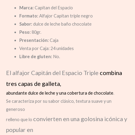
Marca:
Capitan del Espacio
Formato:
Alfajor Capitan triple negro
Sabor:
dulce de leche baño chocolate
Peso:
80gr.
Presentación:
Caja
Venta por Caja: 24 unidades
Libre de gluten:
No.
El alfajor Capitán del Espacio Triple
combina
tres capas de galleta,
abundante dulce de leche y una cobertura de chocolate
.
Se caracteriza por su sabor clásico, textura suave y un
generoso
convierten en una golosina icónica y
relleno que lo
popular en