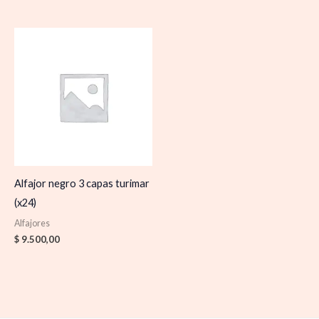
Alfajor negro 3 capas turimar
(x24)
Alfajores
$
9.500,00