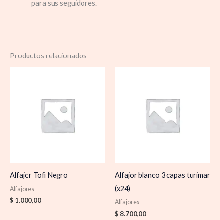
para sus seguidores.
Productos relacionados
Alfajor Tofi Negro
Alfajor blanco 3 capas turimar
(x24)
Alfajores
$
1.000,00
Alfajores
$
8.700,00