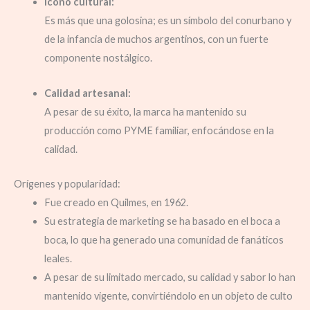
Icono cultural:
Es más que una golosina;
es un símbolo del conurbano y
de la infancia de muchos argentinos, con un fuerte
componente nostálgico.
Calidad artesanal:
A pesar de su éxito, la marca ha mantenido su
producción como PYME familiar, enfocándose en la
calidad.
Orígenes y popularidad:
Fue creado en Quilmes, en 1962.
Su estrategia de marketing se ha basado en el boca a
boca, lo que ha generado una comunidad de fanáticos
leales.
A pesar de su limitado mercado, su calidad y sabor lo han
mantenido vigente, convirtiéndolo en un objeto de culto