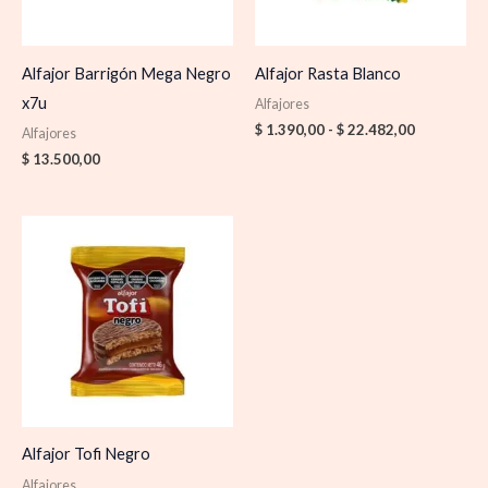
Alfajor Barrigón Mega Negro
Alfajor Rasta Blanco
x7u
Alfajores
$
1.390,00
-
$
22.482,00
Alfajores
$
13.500,00
Alfajor Tofi Negro
Alfajores