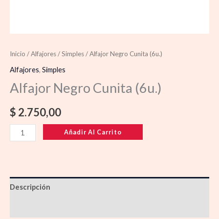
Inicio
/
Alfajores
/
Simples
/ Alfajor Negro Cunita (6u.)
Alfajores
,
Simples
Alfajor Negro Cunita (6u.)
$
2.750,00
Añadir Al Carrito
Descripción
Información adicional