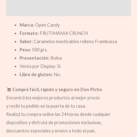
Información adicional
Marca:
Open Candy
Formato:
FRUTIMANIA CRUNCH
Sabor:
Caramelos masticables relleno Frambuesa
Peso:
500 grs.
Presentación:
Bolsa
Venta por Display: Si
Libre de gluten:
No.
Comprá fácil, rápido y seguro en Don Picho
Encontrá los mejores productos al mejor precio
y recibí tu pedido en la puerta de tu casa.
Realizá tu compra online las 24 horas desde cualquier
dispositivo y disfrutá de promociones exclusivas,
descuentos especiales y envíos a todo el país.