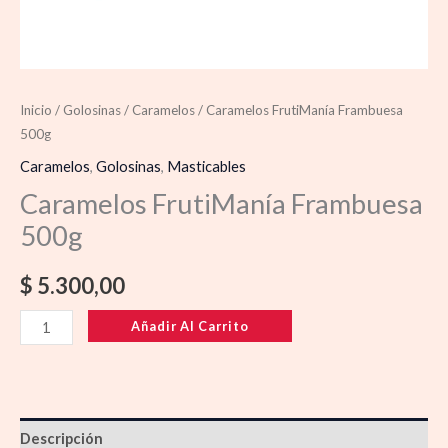
Inicio
/
Golosinas
/
Caramelos
/ Caramelos FrutiManía Frambuesa
500g
Caramelos
,
Golosinas
,
Masticables
Caramelos FrutiManía Frambuesa
500g
$
5.300,00
Añadir Al Carrito
Descripción